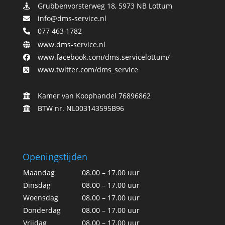
Grubbenvorsterweg 18, 5973 NB Lottum
info@dms-service.nl
077 463 1782
www.dms-service.nl
www.facebook.com/dms.servicelottum/
www.twitter.com/dms_service
Kamer van Koophandel 76896862
BTW nr. NL003143595B96
Openingstijden
Maandag
08.00 – 17.00 uur
Dinsdag
08.00 – 17.00 uur
Woensdag
08.00 – 17.00 uur
Donderdag
08.00 – 17.00 uur
Vrijdag
08.00 – 17.00 uur