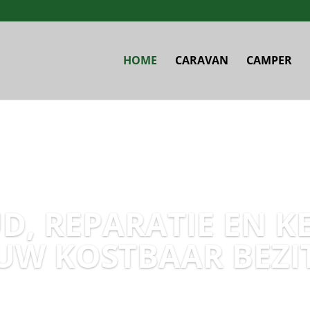
HOME
CARAVAN
CAMPER
, REPARATIE EN K
UW KOSTBAAR BEZI