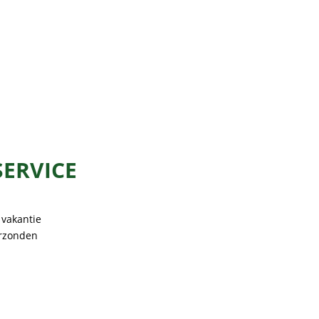
SERVICE
 vakantie
erzonden