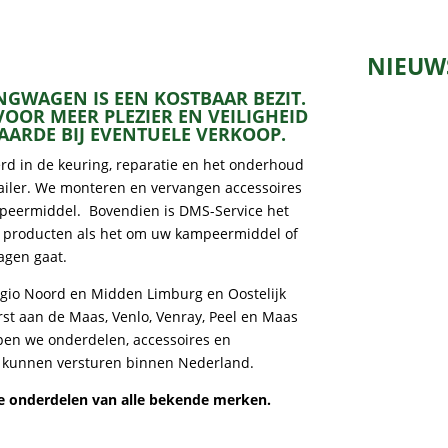
NIEUW
GWAGEN IS EEN KOSTBAAR BEZIT.
OR MEER PLEZIER EN VEILIGHEID
ARDE BIJ EVENTUELE VERKOOP.
erd in de keuring, reparatie en het onderhoud
ailer. We monteren en vervangen accessoires
peermiddel. Bovendien is DMS-Service het
e producten als het om uw kampeermiddel of
gen gaat.
regio Noord en Midden Limburg en Oostelijk
t aan de Maas, Venlo, Venray, Peel en Maas
pen we onderdelen, accessoires en
kunnen versturen binnen Nederland.
le onderdelen van alle bekende merken.