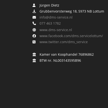
Jürgen Dietz
Grubbenvorsterweg 18, 5973 NB Lottum
info@dms-service.nl
077 463 1782
www.dms-service.nl
www.facebook.com/dms.servicelottum/
www.twitter.com/dms_service
Kamer van Koophandel 76896862
BTW nr. NL003143595B96