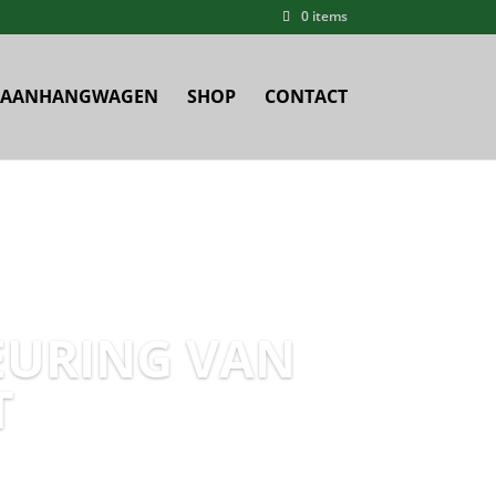
0 items
AANHANGWAGEN
SHOP
CONTACT
EURING VAN
T