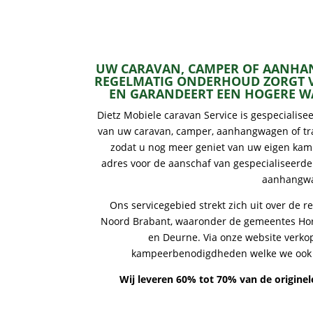
UW CARAVAN, CAMPER OF AANHAN
REGELMATIG ONDERHOUD ZORGT VO
EN GARANDEERT EEN HOGERE WA
Dietz Mobiele caravan Service is gespecialise
van uw caravan, camper, aanhangwagen of tr
zodat u nog meer geniet van uw eigen kam
adres voor de aanschaf van gespecialiseerd
aanhangwa
Ons servicegebied strekt zich uit over de 
Noord Brabant, waaronder de gemeentes Hors
en Deurne. Via onze website verko
kampeerbenodigdheden welke we ook 
Wij leveren 60% tot 70% van de origine