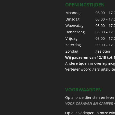
OPENINGSTIJDEN
Maandag
08.00 – 17.
Dinsdag
08.00 – 17.
Woensdag
08.00 – 17.
Donderdag
08.00 – 17.
Vrijdag
08.00 – 17.
Zaterdag
09.00 – 12.
Zondag
gesloten
Wij pauzeren van 12.15 tot 1
Andere tijden in overleg moge
Vertegenwoordigers uitsluit
VOORWAARDEN
Op al onze diensten en leve
VOOR CARAVAN EN CAMPER
v
Op alle verkopen in onze wi