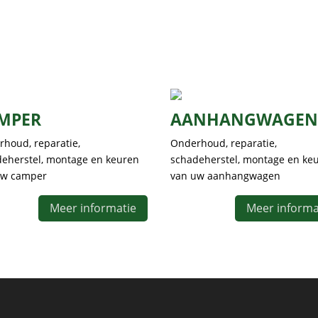
MPER
AANHANGWAGE
houd, reparatie,
Onderhoud, reparatie,
eherstel, montage en keuren
schadeherstel, montage en ke
uw camper
van uw aanhangwagen
Meer informatie
Meer informa