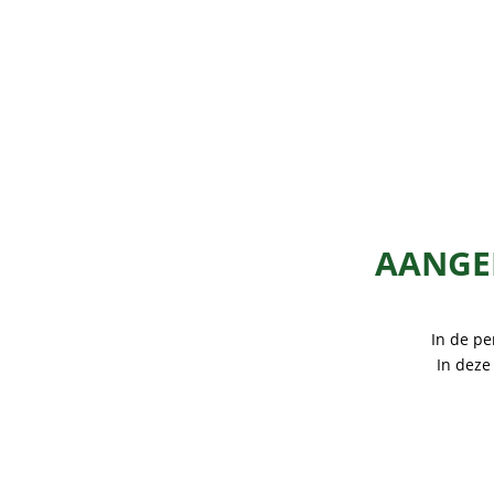
AANGEP
In de pe
In deze