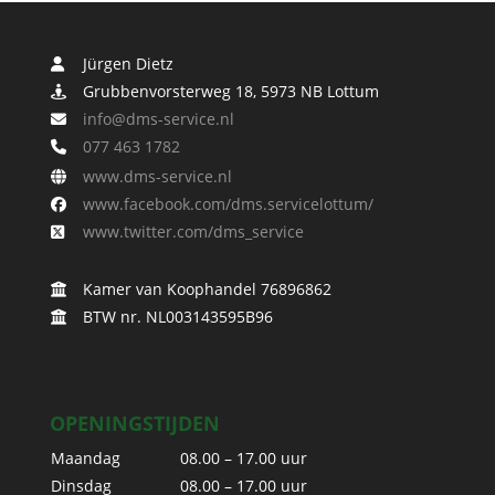
Jürgen Dietz
Grubbenvorsterweg 18, 5973 NB Lottum
info@dms-service.nl
077 463 1782
www.dms-service.nl
www.facebook.com/dms.servicelottum/
www.twitter.com/dms_service
Kamer van Koophandel 76896862
BTW nr. NL003143595B96
OPENINGSTIJDEN
Maandag
08.00 – 17.00 uur
Dinsdag
08.00 – 17.00 uur