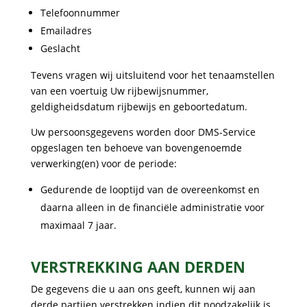
Telefoonnummer
Emailadres
Geslacht
Tevens vragen wij uitsluitend voor het tenaamstellen
van een voertuig Uw rijbewijsnummer,
geldigheidsdatum rijbewijs en geboortedatum.
Uw persoonsgegevens worden door DMS-Service
opgeslagen ten behoeve van bovengenoemde
verwerking(en) voor de periode:
Gedurende de looptijd van de overeenkomst en
daarna alleen in de financiële administratie voor
maximaal 7 jaar.
VERSTREKKING AAN DERDEN
De gegevens die u aan ons geeft, kunnen wij aan
derde partijen verstrekken indien dit noodzakelijk is