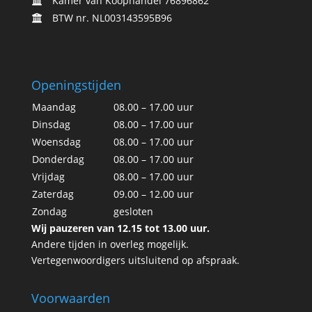
Kamer van Koophandel 76896862
BTW nr. NL003143595B96
Openingstijden
Maandag
08.00 – 17.00 uur
Dinsdag
08.00 – 17.00 uur
Woensdag
08.00 – 17.00 uur
Donderdag
08.00 – 17.00 uur
Vrijdag
08.00 – 17.00 uur
Zaterdag
09.00 – 12.00 uur
Zondag
gesloten
Wij pauzeren van 12.15 tot 13.00 uur.
Andere tijden in overleg mogelijk.
Vertegenwoordigers uitsluitend op afspraak.
Voorwaarden