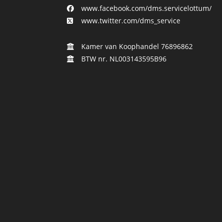
www.facebook.com/dms.servicelottum/
www.twitter.com/dms_service
Kamer van Koophandel 76896862
BTW nr. NL003143595B96