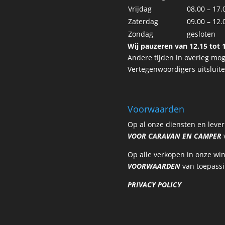
Vrijdag
08.00 – 17.
Zaterdag
09.00 – 12.
Zondag
gesloten
Wij pauzeren van 12.15 tot 1
Andere tijden in overleg moge
Vertegenwoordigers uitsluit
Voorwaarden
Op al onze diensten en leve
VOOR CARAVAN EN CAMPER
v
Op alle verkopen in onze wi
VOORWAARDEN
van toepassi
PRIVACY POLICY