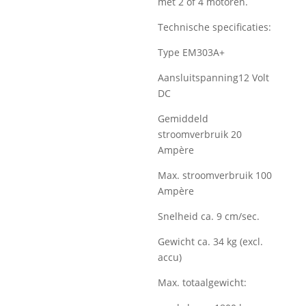
met 2 of 4 motoren.
Technische specificaties:
Type EM303A+
Aansluitspanning12 Volt
DC
Gemiddeld
stroomverbruik 20
Ampère
Max. stroomverbruik 100
Ampère
Snelheid ca. 9 cm/sec.
Gewicht ca. 34 kg (excl.
accu)
Max. totaalgewicht: