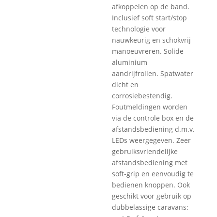
afkoppelen op de band.
Inclusief soft start/stop
technologie voor
nauwkeurig en schokvrij
manoeuvreren. Solide
aluminium
aandrijfrollen. Spatwater
dicht en
corrosiebestendig.
Foutmeldingen worden
via de controle box en de
afstandsbediening d.m.v.
LEDs weergegeven. Zeer
gebruiksvriendelijke
afstandsbediening met
soft-grip en eenvoudig te
bedienen knoppen. Ook
geschikt voor gebruik op
dubbelassige caravans: