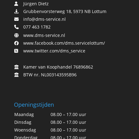
Jürgen Dietz
Grubbenvorsterweg 18, 5973 NB Lottum
info@dms-service.nl
077 463 1782
www.dms-service.nl
www.facebook.com/dms.servicelottum/
www.twitter.com/dms_service
Kamer van Koophandel 76896862
BTW nr. NL003143595B96
Openingstijden
Maandag
08.00 – 17.00 uur
Dinsdag
08.00 – 17.00 uur
Woensdag
08.00 – 17.00 uur
Donderdag
08.00 – 17.00 uur