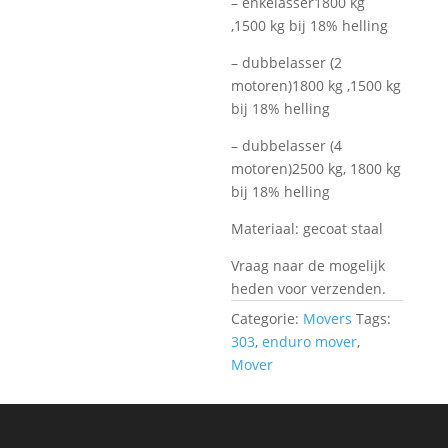
– enkelasser1800 kg
,1500 kg bij 18% helling
– dubbelasser (2
motoren)1800 kg ,1500 kg
bij 18% helling
– dubbelasser (4
motoren)2500 kg, 1800 kg
bij 18% helling
Materiaal: gecoat staal
Vraag naar de mogelijk
heden voor verzenden.
Categorie:
Movers
Tags:
303
,
enduro mover
,
Mover