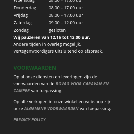
Woensdag
08.00 – 17.00 uur
Donderdag
08.00 – 17.00 uur
Vrijdag
08.00 – 17.00 uur
Zaterdag
09.00 – 12.00 uur
Zondag
gesloten
Wij pauzeren van 12.15 tot 13.00 uur.
Andere tijden in overleg mogelijk.
Vertegenwoordigers uitsluitend op afspraak.
VOORWAARDEN
Op al onze diensten en leveringen zijn de
voorwaarden van de
BOVAG VOOR CARAVAN EN
CAMPER
van toepassing.
Op alle verkopen in onze winkel en webshop zijn
onze
ALGEMENE VOORWAARDEN
van toepassing.
PRIVACY POLICY