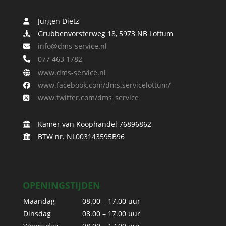
Jürgen Dietz
Grubbenvorsterweg 18, 5973 NB Lottum
info@dms-service.nl
077 463 1782
www.dms-service.nl
www.facebook.com/dms.servicelottum/
www.twitter.com/dms_service
Kamer van Koophandel 76896862
BTW nr. NL003143595B96
OPENINGSTIJDEN
Maandag
08.00 – 17.00 uur
Dinsdag
08.00 – 17.00 uur