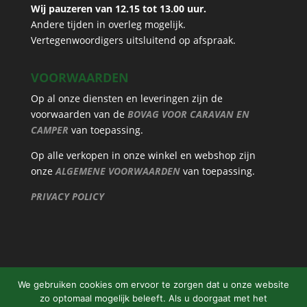
Wij pauzeren van 12.15 tot 13.00 uur.
Andere tijden in overleg mogelijk.
Vertegenwoordigers uitsluitend op afspraak.
VOORWAARDEN
Op al onze diensten en leveringen zijn de
voorwaarden van de
BOVAG VOOR CARAVAN EN
CAMPER
van toepassing.
Op alle verkopen in onze winkel en webshop zijn
onze
ALGEMENE VOORWAARDEN
van toepassing.
PRIVACY POLICY
We gebruiken cookies om ervoor te zorgen dat u onze website
zo optomaal mogelijk beleeft. Als u doorgaat met het