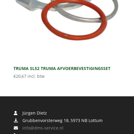
TRUMA SL52 TRUMA AFVOERBEVESTIGINGSSET
€
20,67
incl. btw
Jürgen Dietz
Grubbenvorsterweg 18, 5973 NB Lottum
info@dms-service.nl