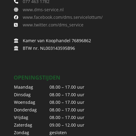
077 463 1782
www.dms-service.nl
www.facebook.com/dms.servicelottum/
www.twitter.com/dms_service
Kamer van Koophandel 76896862
BTW nr. NL003143595B96
OPENINGSTIJDEN
Maandag
08.00 – 17.00 uur
Dinsdag
08.00 – 17.00 uur
Woensdag
08.00 – 17.00 uur
Donderdag
08.00 – 17.00 uur
Vrijdag
08.00 – 17.00 uur
Zaterdag
09.00 – 12.00 uur
Zondag
gesloten