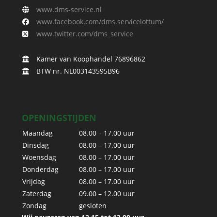
www.dms-service.nl
www.facebook.com/dms.servicelottum/
www.twitter.com/dms_service
Kamer van Koophandel 76896862
BTW nr. NL003143595B96
OPENINGSTIJDEN
Maandag
08.00 – 17.00 uur
Dinsdag
08.00 – 17.00 uur
Woensdag
08.00 – 17.00 uur
Donderdag
08.00 – 17.00 uur
Vrijdag
08.00 – 17.00 uur
Zaterdag
09.00 – 12.00 uur
Zondag
gesloten