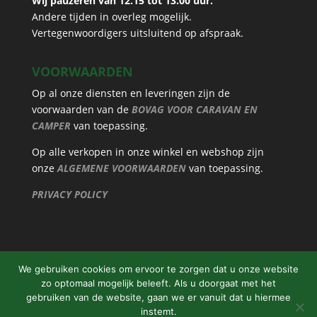
Wij pauzeren van 12.15 tot 13.00 uur.
Andere tijden in overleg mogelijk.
Vertegenwoordigers uitsluitend op afspraak.
VOORWAARDEN
Op al onze diensten en leveringen zijn de
voorwaarden van de
BOVAG VOOR CARAVAN EN
CAMPER
van toepassing.
Op alle verkopen in onze winkel en webshop zijn
onze
ALGEMENE VOORWAARDEN
van toepassing.
PRIVACY POLICY
We gebruiken cookies om ervoor te zorgen dat u onze website
zo optomaal mogelijk beleeft. Als u doorgaat met het
gebruiken van de website, gaan we er vanuit dat u hiermee
instemt.