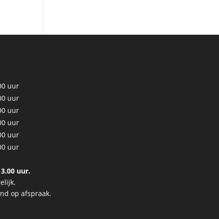
00 uur
00 uur
00 uur
00 uur
00 uur
00 uur
3.00 uur.
lijk.
end op afspraak.