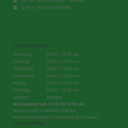
Kamer van Koophandel 76896862
BTW nr. NL003143595B96
Openingstijden
Maandag
08.00 – 17.00 uur
Dinsdag
08.00 – 17.00 uur
Woensdag
08.00 – 17.00 uur
Donderdag
08.00 – 17.00 uur
Vrijdag
08.00 – 17.00 uur
Zaterdag
09.00 – 12.00 uur
Zondag
gesloten
Wij pauzeren van 12.15 tot 13.00 uur.
Andere tijden in overleg mogelijk.
Vertegenwoordigers uitsluitend op afspraak.
Voorwaarden